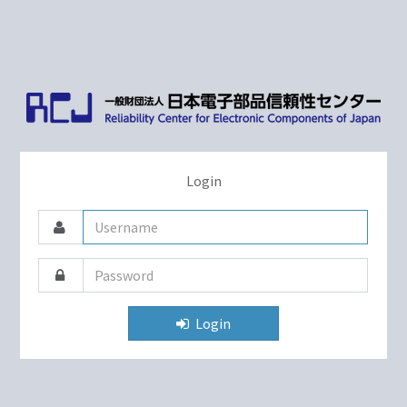
Login
Login